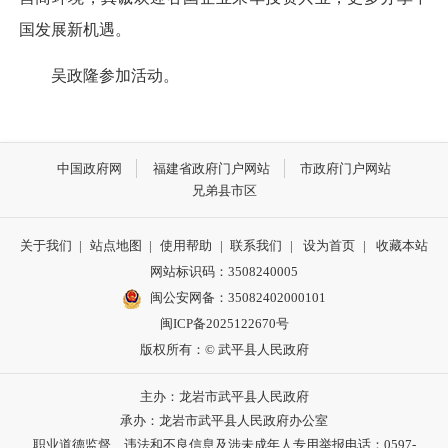
国发展新机遇。
吴政隆参加活动。
中国政府网
福建省政府门户网站
市政府门户网站
兄弟县市区
关于我们
|
站点地图
|
使用帮助
|
联系我们
|
设为首页
|
收藏本站
网站标识码：3508240005
闽公安网备：35082402000101
闽ICP备2025122670号
版权所有：© 武平县人民政府
主办：龙岩市武平县人民政府
承办：龙岩市武平县人民政府办公室
职业道德监督、违法和不良信息及涉未成年人专用举报电话：0597-