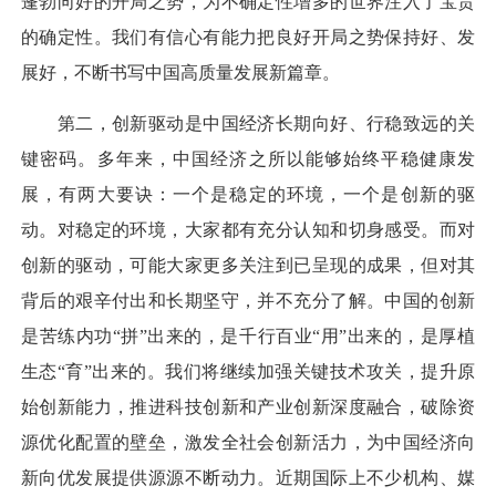
蓬勃向好的开局之势，为不确定性增多的世界注入了宝贵
的确定性。我们有信心有能力把良好开局之势保持好、发
展好，不断书写中国高质量发展新篇章。
第二，创新驱动是中国经济长期向好、行稳致远的关
键密码。多年来，中国经济之所以能够始终平稳健康发
展，有两大要诀：一个是稳定的环境，一个是创新的驱
动。对稳定的环境，大家都有充分认知和切身感受。而对
创新的驱动，可能大家更多关注到已呈现的成果，但对其
背后的艰辛付出和长期坚守，并不充分了解。中国的创新
是苦练内功“拼”出来的，是千行百业“用”出来的，是厚植
生态“育”出来的。我们将继续加强关键技术攻关，提升原
始创新能力，推进科技创新和产业创新深度融合，破除资
源优化配置的壁垒，激发全社会创新活力，为中国经济向
新向优发展提供源源不断动力。近期国际上不少机构、媒