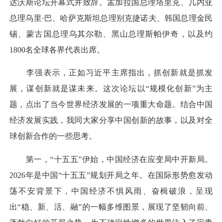
达沃斯论坛开幕式并致辞。孟加拉国总理塔里克、几内亚
总理乌里·巴、哈萨克斯坦总理别克捷诺夫、韩国总理金民
锡、蒙古国总理乌其尔勒、黑山总理斯帕伊奇，以及约
1800名全球各界代表出席。
李强表示，正如习近平主席指出，抓创新就是抓发
展，谋创新就是谋未来。这次论坛以“规模化创新”为主
题，点出了当今世界经济发展的一项重大命题。结合中国
经济发展实践，我同大家分享中国创新的故事，以及对全
球创新合作的一些思考。
第一，“十五五”伊始，中国经济在应变局中开新局。
2026年是中国“十五五”规划开局之年。在国际形势愈发动
荡不安背景下，中国经济不惧风雨、奋楫破浪，呈现
出“稳、新、活、融”的一幅多维图景，展现了坚韧向前、