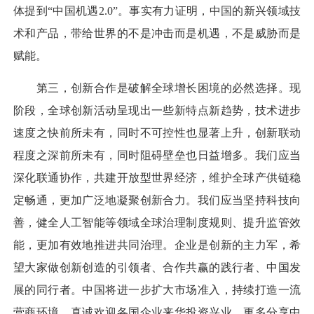
体提到“中国机遇2.0”。事实有力证明，中国的新兴领域技
术和产品，带给世界的不是冲击而是机遇，不是威胁而是
赋能。
第三，创新合作是破解全球增长困境的必然选择。现
阶段，全球创新活动呈现出一些新特点新趋势，技术进步
速度之快前所未有，同时不可控性也显著上升，创新联动
程度之深前所未有，同时阻碍壁垒也日益增多。我们应当
深化联通协作，共建开放型世界经济，维护全球产供链稳
定畅通，更加广泛地凝聚创新合力。我们应当坚持科技向
善，健全人工智能等领域全球治理制度规则、提升监管效
能，更加有效地推进共同治理。企业是创新的主力军，希
望大家做创新创造的引领者、合作共赢的践行者、中国发
展的同行者。中国将进一步扩大市场准入，持续打造一流
营商环境，真诚欢迎各国企业来华投资兴业，更多分享中