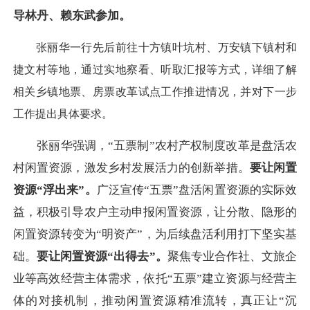
导林丹、赖东武参加。
张丽华一行先后前往十方镇叶坑村、万安镇下镇村和
捷文村等地，通过实地察看、听取汇报等方式，详细了解
相关乡镇地票、房票改革试点工作推进情况，并对下一步
工作提出具体要求。
张丽华强调，“五票制”农村产权制度改革是盘活农
村闲置资源，激发乡村发展活力的创新举措。
要让闲置
资源“浮出来”。
广泛宣传“五票”盘活闲置资源的实际效
益，积极引导农户主动申报闲置资源，让分散、隐形的
闲置资源转变为“明资产”，为后续盘活利用打下坚实基
础。
要让闲置资源“出得去”。
聚焦专业合作社、文旅企
业等高效经营主体需求，依托“五票”建立资源与经营主
体的对接机制，推动闲置资源精准流转，真正让“沉