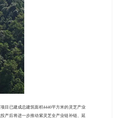
目已建成总建筑面积4440平方米的灵芝产业
成投产后将进一步推动紫灵芝全产业链补链、延