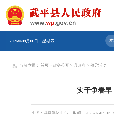
2026年08月06日 星期四
当前位置：
首页
>
政务公开
>
县政府
>
领导活动
实干争春早
来源：县融媒体中心
时间：2025-02-07 10:1