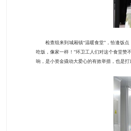
检查组来到城厢镇“温暖食堂”，恰逢饭点，
吃饭，像家一样！”环卫工人们对这个食堂赞
响，是小资金撬动大爱心的有效举措，也是打造