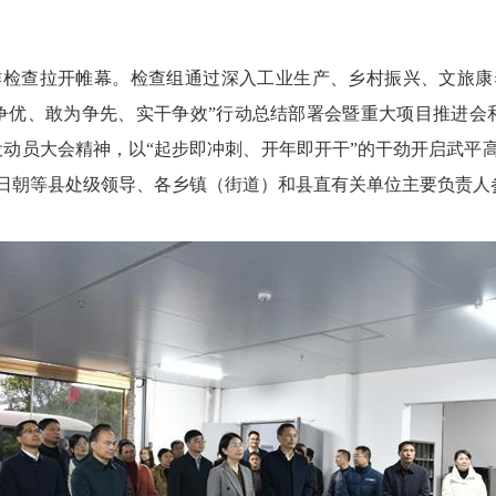
作检查拉开帷幕。检查组通过深入工业生产、乡村振兴、文旅
争优、敢为争先、实干争效”行动总结部署会暨重大项目推进会
战役动员大会精神，以“起步即冲刺、开年即开干”的干劲开启武
日朝等县处级领导、各乡镇（街道）和县直有关单位主要负责人