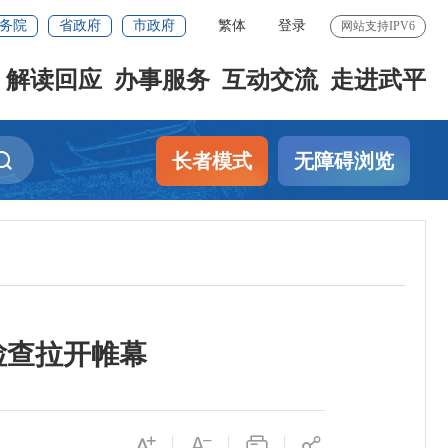
务院
省政府
市政府
繁体
登录
网站支持IPV6
解读回应
办事服务
互动交流
走进武平
长者模式
无障碍浏览
检查拉开帷幕