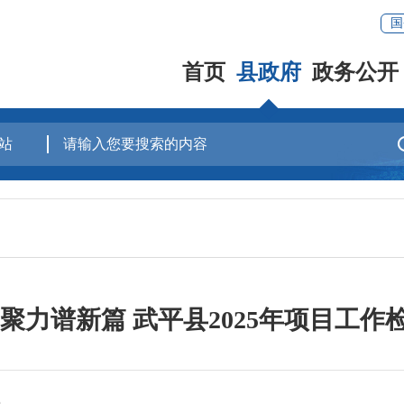
国
首页
县政府
政务公开
 聚力谱新篇 武平县2025年项目工作
3