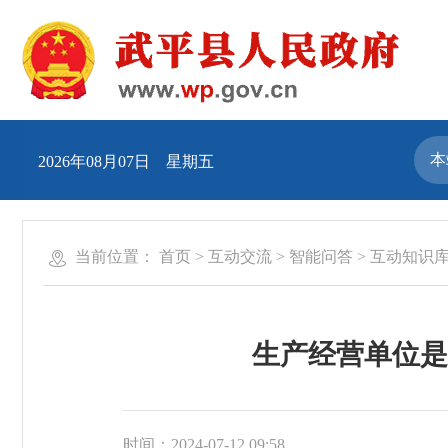
2026年08月07日 星期五
当前位置：
首页
>
互动交流
>
智能问答
>
互动知识
生产经营单位是
时间：2024-07-12 09:58