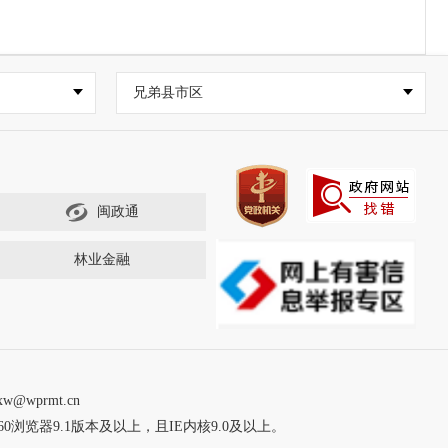
兄弟县市区
闽政通
林业金融
wprmt.cn
60浏览器9.1版本及以上，且IE内核9.0及以上。