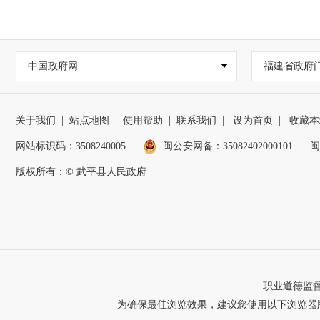
中国政府网
福建省政府
关于我们
|
站点地图
|
使用帮助
|
联系我们
|
设为首页
|
收藏本
网站标识码：3508240005
闽公安网备：35082402000101
闽
版权所有：© 武平县人民政府
职业道德监督、
为确保最佳浏览效果，建议您使用以下浏览器版本：IE