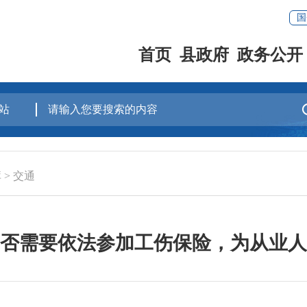
国
首页
县政府
政务公开
库
>
交通
否需要依法参加工伤保险，为从业人